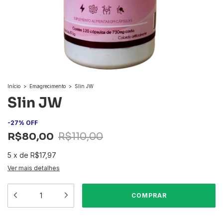
Início
>
Emagrecimento
>
Slin JW
Slin JW
-
27
%
OFF
R$80,00
R$110,00
5
x
de
R$17,97
Ver mais detalhes