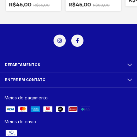
R$
R$45,00
R$45,00
R$55,00
R$60,00
DEPARTAMENTOS
ENTRE EM CONTATO
Meios de pagamento
Meios de envio