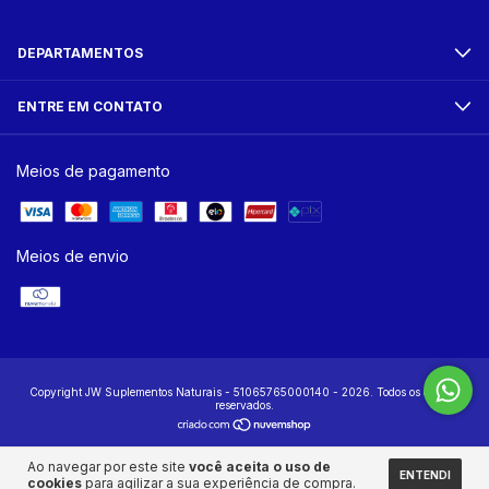
DEPARTAMENTOS
ENTRE EM CONTATO
Meios de pagamento
Meios de envio
Copyright JW Suplementos Naturais - 51065765000140 - 2026. Todos os direitos
reservados.
Ao navegar por este site
você aceita o uso de
ENTENDI
cookies
para agilizar a sua experiência de compra.